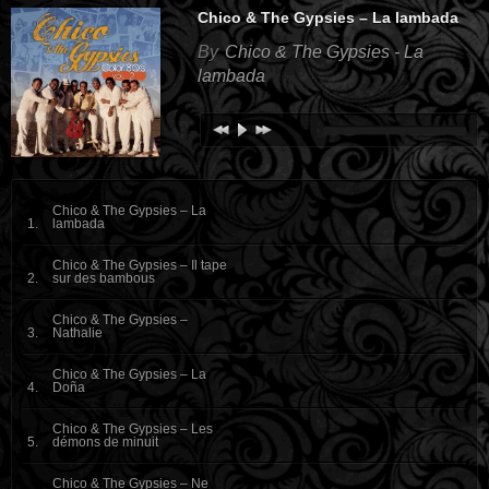
Chico & The Gypsies – La lambada
By
Chico & The Gypsies - La
lambada
Chico & The Gypsies – La
lambada
Chico & The Gypsies – Il tape
sur des bambous
Chico & The Gypsies –
Nathalie
Chico & The Gypsies – La
Doña
Chico & The Gypsies – Les
démons de minuit
Chico & The Gypsies – Ne