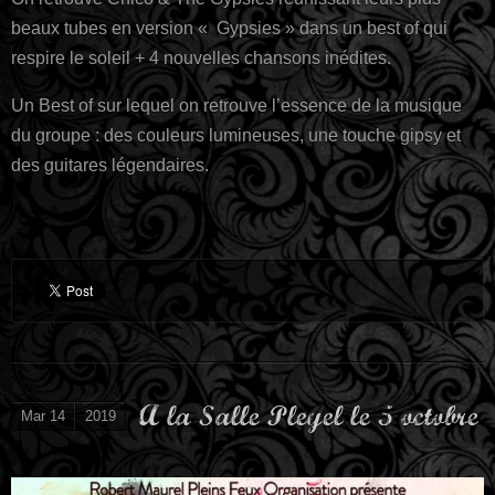
beaux tubes en version « Gypsies » dans un best of qui
respire le soleil + 4 nouvelles chansons inédites.
Un Best of sur lequel on retrouve l’essence de la musique
du groupe : des couleurs lumineuses, une touche gipsy et
des guitares légendaires.
A la Salle Pleyel le 5 octobre
Mar 14
2019