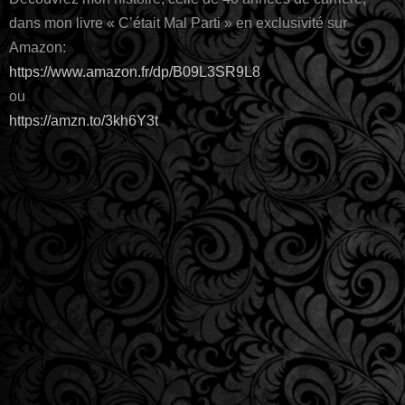
dans mon livre « C’était Mal Parti » en exclusivité sur
Amazon:
https://www.amazon.fr/dp/B09L3SR9L8
ou
https://amzn.to/3kh6Y3t