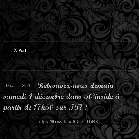
Retrouvez-nous demain
Déc 3
2021
samedi 4 décembre dans 50’inside à
partir de 17h50 sur TF1 !
https://fb.watch/9Gd7L1hBK-/