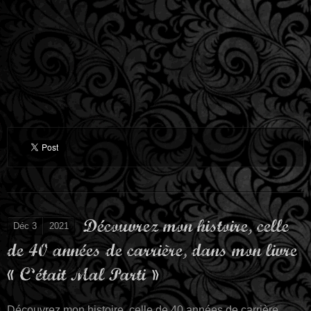
Découvrez mon histoire, celle
Déc 3
2021
de 40 années de carrière, dans mon livre
« C’était Mal Parti »
Découvrez mon histoire, celle de 40 années de carrière,