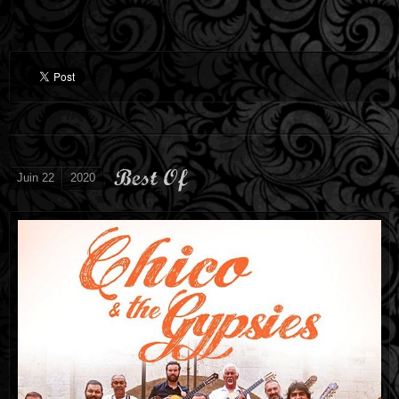
Best Of
Juin 22
2020