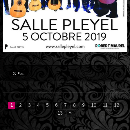
1
2
3
4
5
6
7
8
9
10
11
12
13
»